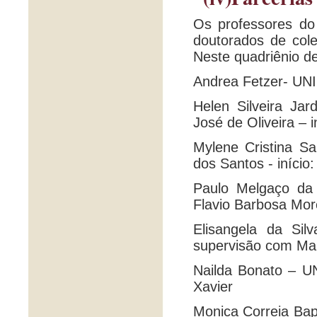
Os professores do
doutorados de col
Neste quadriênio d
Andrea Fetzer- UNI
Helen Silveira Ja
José de Oliveira – 
Mylene Cristina Sa
dos Santos - início
Paulo Melgaço da 
Flavio Barbosa More
Elisangela da Si
supervisão com Ma
Nailda Bonato – UN
Xavier
Monica Correia Bapt