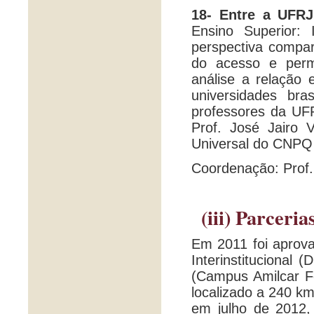
18- Entre a UFR
Ensino Superior:
perspectiva compar
do acesso e perma
análise a relação 
universidades bra
professores da UF
Prof. José Jairo V
Universal do CNPQ 
Coordenação: Prof. 
(iii) Parcer
Em 2011 foi aprov
Interinstituciona
(Campus Amilcar Fe
localizado a 240 km
em julho de 2012,