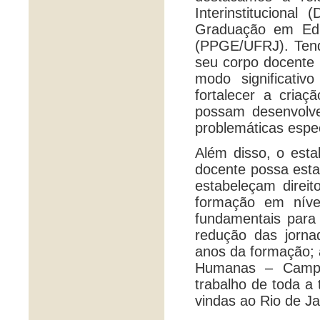
Interinstitucion
Graduação em Edu
(PPGE/UFRJ). Tend
seu corpo docente
modo significati
fortalecer a cria
possam desenvolve
problemáticas espe
Além disso, o esta
docente possa estab
estabeleçam direi
formação em níve
fundamentais para
redução das jorna
anos da formação; 
Humanas – Campu
trabalho de toda a
vindas ao Rio de J