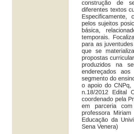
construção de s
diferentes textos c
Especificamente, 
pelos sujeitos pos
básica, relacion
temporais. Focaliza
para as juventudes
que se materializa
propostas curricular
produzidos na s
endereçados aos 
segmento do ensino
o apoio do CNPq,
n.18/2012 Edital 
coordenado pela P
em parceria com
professora Miria
Educação da Univi
Sena Venera)