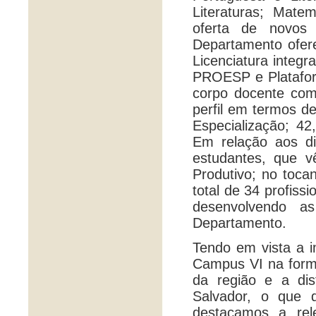
Literaturas; Mate
oferta de novos
Departamento ofere
Licenciatura integ
PROESP e Plataform
corpo docente com
perfil em termos 
Especialização; 
Em relação aos d
estudantes, que v
Produtivo; no toca
total de 34 profiss
desenvolvendo a
Departamento.
Tendo em vista a 
Campus VI na form
da região e a dis
Salvador, o que 
destacamos a rel