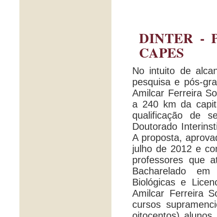
DINTER - 
CAPES
No intuito de alca
pesquisa e pós-gr
Amilcar Ferreira So
a 240 km da capita
qualificação de 
Doutorado Interin
A proposta, aprova
julho de 2012 e co
professores que 
Bacharelado em 
Biológicas e Lice
Amilcar Ferreira S
cursos supramenc
oitocentos) alunos