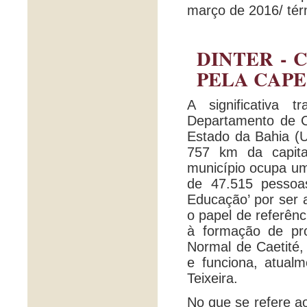
março de 2016/ té
DINTER - 
PELA CAPE
A significativa
Departamento de 
Estado da Bahia (U
757 km da capit
município ocupa u
de 47.515 pessoa
Educação’ por ser 
o papel de referên
à formação de pro
Normal de Caetité,
e funciona, atual
Teixeira.
No que se refere ao