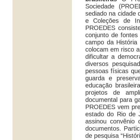
Sociedade (PROE
sediado na cidade 
e Coleções de Ins
PROEDES consiste 
conjunto de fontes
campo da História 
colocam em risco a
dificultar a democ
diversos pesquisad
pessoas físicas qu
guarda e preserv
educação brasileir
projetos de amp
documental para ga
PROEDES vem prest
estado do Rio de
assinou convênio
documentos. Parti
de pesquisa “Histór