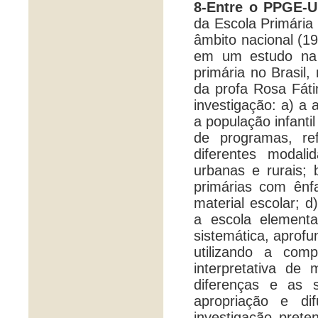
8-Entre o PPGE-
da Escola Primária
âmbito nacional (19
em um estudo na 
primária no Brasil
da profa Rosa Fát
investigação: a) a 
a população infanti
de programas, re
diferentes modal
urbanas e rurais;
primárias com ênf
material escolar; 
a escola elementa
sistemática, aprofu
utilizando a com
interpretativa de
diferenças e as 
apropriação e di
investigação prete