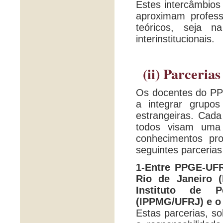
Estes intercâmbios
aproximam profess
teóricos, seja n
interinstitucionais.
(ii) Parceria
Os docentes do PP
a integrar grupos
estrangeiras. Cada
todos visam uma 
conhecimentos pr
seguintes parcerias
1-Entre PPGE-UF
Rio de Janeiro 
Instituto de P
(IPPMG/UFRJ) e o
Estas parcerias, s