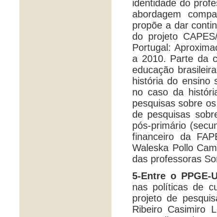
identidade do profe
abordagem compa
propõe a dar contin
do projeto CAPES/
Portugal: Aproxima
a 2010. Parte da c
educação brasileir
história do ensino 
no caso da histór
pesquisas sobre os 
de pesquisas sobr
pós-primário (secun
financeiro da FA
Waleska Pollo Cam
das professoras So
5-Entre o PPGE-
nas políticas de c
projeto de pesquisa
Ribeiro Casimiro 