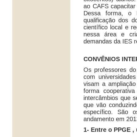
ao CAFS capacitar
Dessa forma, o D
qualificação dos 
científico local e
nessa área e cri
demandas da IES r
CONVÊNIOS INTE
Os professores d
com universidades e
visam a ampliação 
forma cooperativ
intercâmbios que 
que vão conduzindo
específico. São 
andamento em 201
1- Entre o PPGE , 